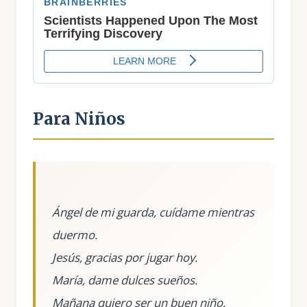
Para Niños
Ángel de mi guarda, cuídame mientras
duermo.
Jesús, gracias por jugar hoy.
María, dame dulces sueños.
Mañana quiero ser un buen niño.