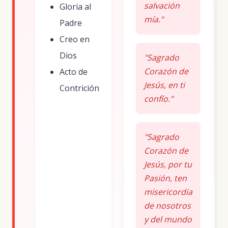
salvación
Gloria al
mía."
Padre
Creo en
Dios
"Sagrado
Corazón de
Acto de
Jesús, en ti
Contrición
confío."
"Sagrado
Corazón de
Jesús, por tu
Pasión, ten
misericordia
de nosotros
y del mundo