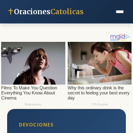
✝
Oraciones
Catolicas
DEVOCIONES