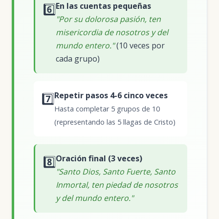
En las cuentas pequeñas
6️⃣
"Por su dolorosa pasión, ten
misericordia de nosotros y del
mundo entero."
(10 veces por
cada grupo)
Repetir pasos 4-6 cinco veces
7️⃣
Hasta completar 5 grupos de 10
(representando las 5 llagas de Cristo)
Oración final (3 veces)
8️⃣
"Santo Dios, Santo Fuerte, Santo
Inmortal, ten piedad de nosotros
y del mundo entero."