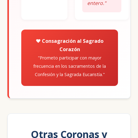
entero."
❤️ Consagración al Sagrado
Corazón
"Prometo participar con mayor
frecuencia en los sacramentos de la
Confesión y la Sagrada Eucaristía."
Otras Coronas y