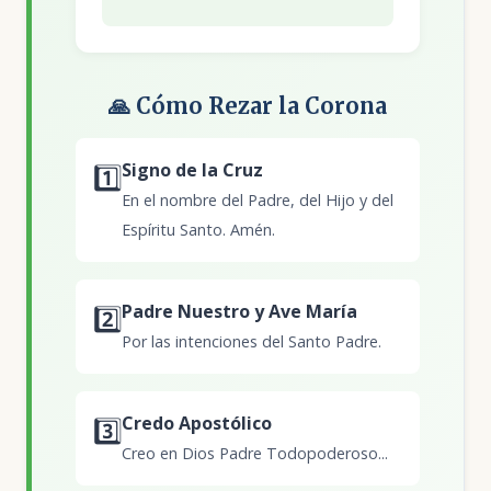
🙏 Cómo Rezar la Corona
Signo de la Cruz
1️⃣
En el nombre del Padre, del Hijo y del
Espíritu Santo. Amén.
Padre Nuestro y Ave María
2️⃣
Por las intenciones del Santo Padre.
Credo Apostólico
3️⃣
Creo en Dios Padre Todopoderoso...