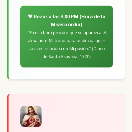
💚 Rezar a las 3:00 PM (Hora de la
Misericordia)
"En esa hora procuro que se aparezca el
alma ante Mi trono para pedir cualquier
cosa en relación con Mi pasión." (Diario
de Santa Faustina, 1320)