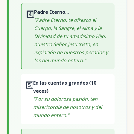
Padre Eterno...
4️⃣
"Padre Eterno, te ofrezco el
Cuerpo, la Sangre, el Alma y la
Divinidad de tu amadísimo Hijo,
nuestro Señor Jesucristo, en
expiación de nuestros pecados y
los del mundo entero."
En las cuentas grandes (10
5️⃣
veces)
"Por su dolorosa pasión, ten
misericordia de nosotros y del
mundo entero."