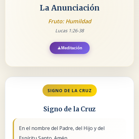
La Anunciación
Fruto: Humildad
Lucas 1:26-38
🧘
Meditación
SIGNO DE LA CRUZ
Signo de la Cruz
En el nombre del Padre, del Hijo y del
Espíritu Santo. Amén.