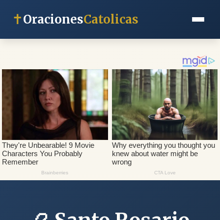
✝
Oraciones
Catolicas