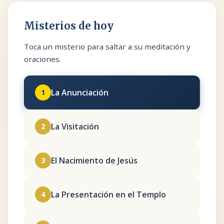
Misterios de hoy
Toca un misterio para saltar a su meditación y
oraciones.
La Anunciación
1
La Visitación
2
El Nacimiento de Jesús
3
La Presentación en el Templo
4