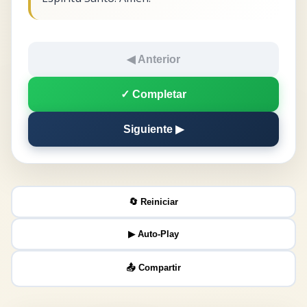
◀ Anterior
✓ Completar
Siguiente ▶
🔄 Reiniciar
▶ Auto-Play
📤 Compartir