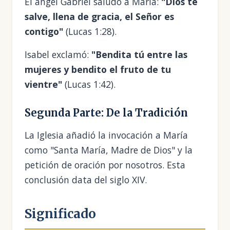
El ángel Gabriel saludó a María:
"Dios te
salve, llena de gracia, el Señor es
contigo"
(Lucas 1:28).
Isabel exclamó:
"Bendita tú entre las
mujeres y bendito el fruto de tu
vientre"
(Lucas 1:42).
Segunda Parte: De la Tradición
La Iglesia añadió la invocación a María
como "Santa María, Madre de Dios" y la
petición de oración por nosotros. Esta
conclusión data del siglo XIV.
Significado