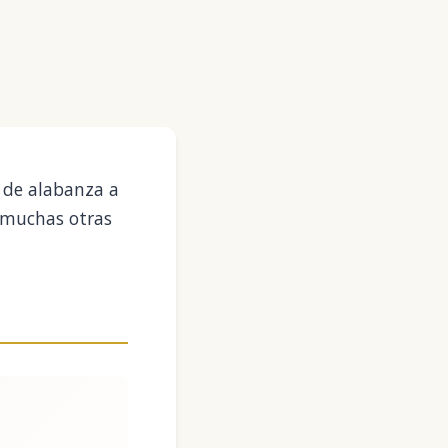
n de alabanza a
n muchas otras