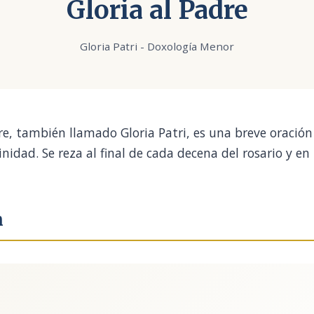
Gloria al Padre
Gloria Patri - Doxología Menor
dre, también llamado Gloria Patri, es una breve oració
inidad. Se reza al final de cada decena del rosario y e
n