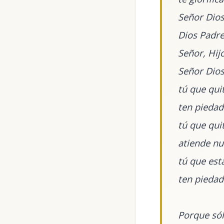
Señor Dios,
Dios Padr
Señor, Hijo
Señor Dios
tú que qui
ten piedad
tú que qui
atiende nu
tú que est
ten piedad
Porque sól