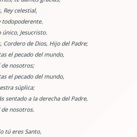
 Rey celestial,
e todopoderente.
 único, Jesucristo.
, Cordero de Dios, Hijo del Padre;
tas el pecado del mundo,
 de nosotros;
tas el pecado del mundo,
estra súplica;
ás sentado a la derecha del Padre,
 de nosotros.
o tú eres Santo,