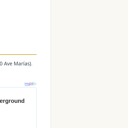
10 Ave Marías).