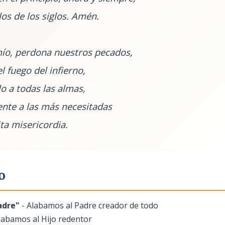
los de los siglos. Amén.
ío, perdona nuestros pecados,
l fuego del infierno,
elo a todas las almas,
nte a las más necesitadas
ita misericordia.
o
adre"
- Alabamos al Padre creador de todo
labamos al Hijo redentor