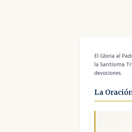
El Gloria al Pa
la Santísima Tr
devociones.
La Oració