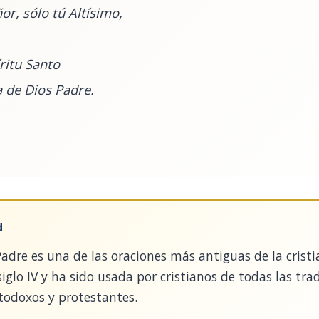
or, sólo tú Altísimo,
íritu Santo
a de Dios Padre.
d
 Padre es una de las oraciones más antiguas de la crist
iglo IV y ha sido usada por cristianos de todas las trad
rtodoxos y protestantes.