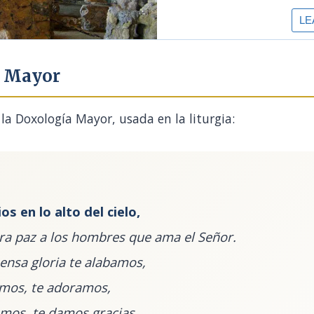
a Mayor
la Doxología Mayor, usada en la liturgia:
os en lo alto del cielo,
erra paz a los hombres que ama el Señor.
ensa gloria te alabamos,
imos, te adoramos,
camos, te damos gracias,