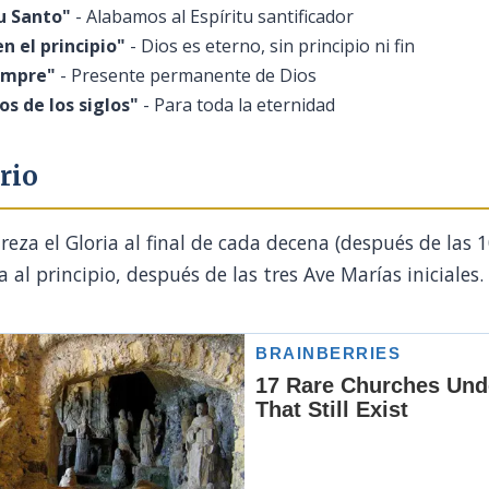
tu Santo"
- Alabamos al Espíritu santificador
n el principio"
- Dios es eterno, sin principio ni fin
empre"
- Presente permanente de Dios
los de los siglos"
- Para toda la eternidad
rio
 reza el Gloria al final de cada decena (después de las 
 al principio, después de las tres Ave Marías iniciales.