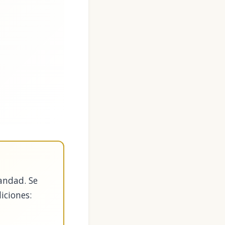
iandad. Se
iciones: