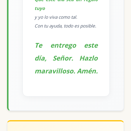
tuyo
y yo lo viva como tal.
Con tu ayuda, todo es posible.
Te entrego este
día, Señor. Hazlo
maravilloso. Amén.