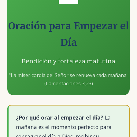
Oración para Empezar el
Día
Bendición y fortaleza matutina
"La misericordia del Señor se renueva cada mañana"
(Lamentaciones 3,23)
¿Por qué orar al empezar el día?
La
mañana es el momento perfecto para
consagrar el día a Dios, recibir su